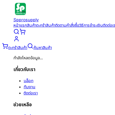
Spprosupply
หน้าแรก
สินค้า
ตะกร้าสินค้า
ติดตามคำสั่งซื้อ
วิธีการชำระเงิน
ติดต่อเ
ตะกร้าสินค้า
ค้นหาสินค้า
กำลังโหลดข้อมูล...
เกี่ยวกับเรา
บล็อก
ทีมงาน
ติดต่อเรา
ช่วยเหลือ