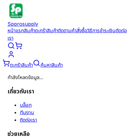
Spprosupply
หน้าแรก
สินค้า
ตะกร้าสินค้า
ติดตามคำสั่งซื้อ
วิธีการชำระเงิน
ติดต่อ
เรา
ตะกร้าสินค้า
ค้นหาสินค้า
กำลังโหลดข้อมูล...
เกี่ยวกับเรา
บล็อก
ทีมงาน
ติดต่อเรา
ช่วยเหลือ