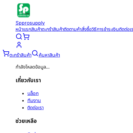
Spprosupply
หน้าแรก
สินค้า
ตะกร้าสินค้า
ติดตามคำสั่งซื้อ
วิธีการชำระเงิน
ติดต่อเ
ตะกร้าสินค้า
ค้นหาสินค้า
กำลังโหลดข้อมูล...
เกี่ยวกับเรา
บล็อก
ทีมงาน
ติดต่อเรา
ช่วยเหลือ